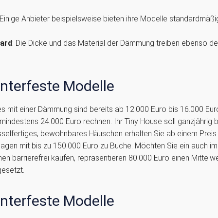
 Einige Anbieter beispielsweise bieten ihre Modelle standardmä
dard
: Die Dicke und das Material der Dämmung treiben ebenso de
interfeste Modelle
es mit einer Dämmung sind bereits ab 12.000 Euro bis 16.000 Euro
indestens 24.000 Euro rechnen. Ihr Tiny House soll ganzjährig 
üsselfertiges, bewohnbares Häuschen erhalten Sie ab einem Preis
agen mit bis zu 150.000 Euro zu Buche. Möchten Sie ein auch im
 barrierefrei kaufen, repräsentieren 80.000 Euro einen Mittelwe
esetzt.
interfeste Modelle