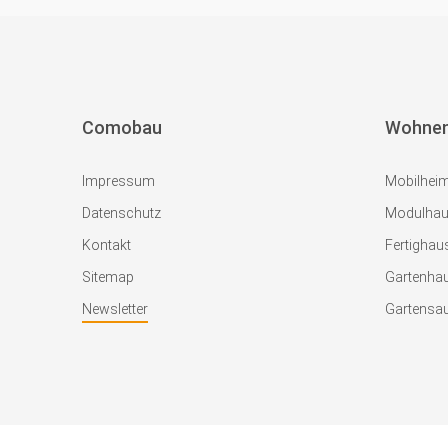
Comobau
Wohne
Impressum
Mobilhei
Datenschutz
Modulha
Kontakt
Fertighau
Sitemap
Gartenha
Newsletter
Gartensa