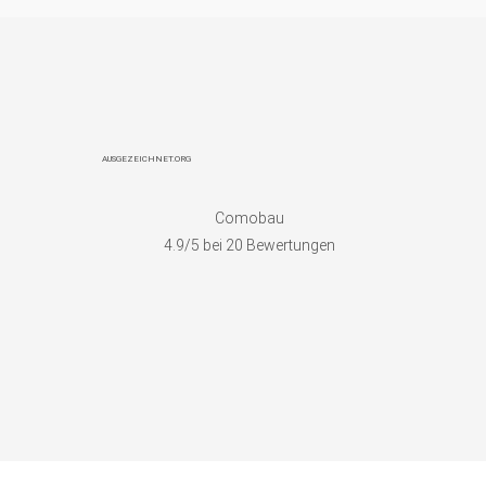
AUSGEZEICHNET.ORG
Comobau
4.9
/5 bei
20
Bewertungen