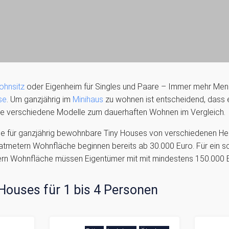
wohnsitz
oder Eigenheim für Singles und Paare – Immer mehr Men
se
. Um ganzjährig im
Minihaus
zu wohnen ist entscheidend, dass e
ie verschiedene Modelle zum dauerhaften Wohnen im Vergleich.
le für ganzjährig bewohnbare Tiny Houses von verschiedenen Herst
atmetern Wohnfläche beginnen bereits ab 30.000 Euro. Für ein sch
rn Wohnfläche müssen Eigentümer mit mit mindestens 150.000 
Houses für 1 bis 4 Personen