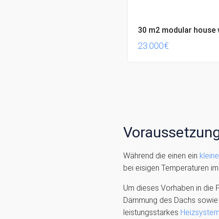
23.000€
Voraussetzung
Während die einen ein
klein
bei eisigen Temperaturen i
Um dieses Vorhaben in die P
Dämmung des Dachs sowie de
leistungsstarkes
Heizsyste