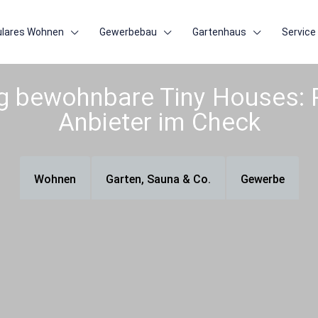
lares Wohnen
Gewerbebau
Gartenhaus
Service
g bewohnbare Tiny Houses: 
Anbieter im Check
Wohnen
Garten, Sauna & Co.
Gewerbe