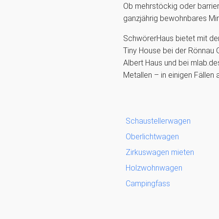
Ob mehrstöckig oder barriere
ganzjährig bewohnbares Mini
SchwörerHaus bietet mit de
Tiny House bei der Rönnau
Albert Haus und bei mlab.de
Metallen – in einigen Fälle
Schaustellerwagen
Oberlichtwagen
Zirkuswagen mieten
Holzwohnwagen
Campingfass