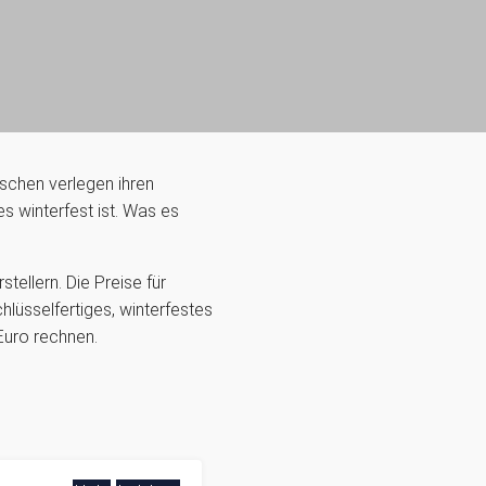
schen verlegen ihren
s winterfest ist. Was es
ellern. Die Preise für
lüsselfertiges, winterfestes
Euro rechnen.