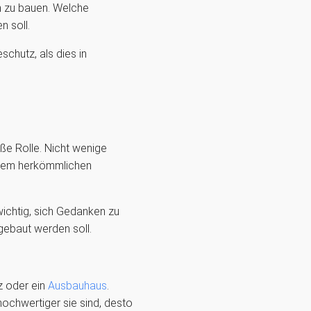
en zu bauen. Welche
n soll.
chutz, als dies in
ße Rolle. Nicht wenige
einem herkömmlichen
wichtig, sich Gedanken zu
ebaut werden soll.
lz oder ein
Ausbauhaus
.
hochwertiger sie sind, desto