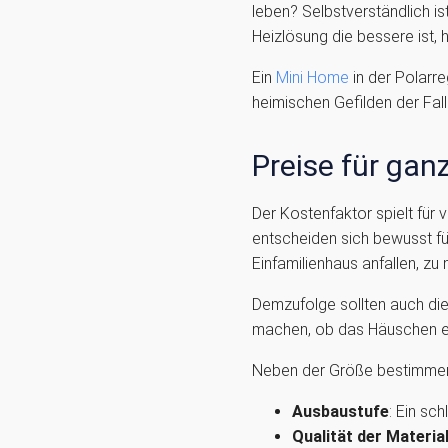
leben? Selbstverständlich i
Heizlösung die bessere ist,
Ein
Mini Home
in der Polarr
heimischen Gefilden der Fall 
Preise für ga
Der Kostenfaktor spielt für
entscheiden sich bewusst f
Einfamilienhaus anfallen, zu 
Demzufolge sollten auch di
machen, ob das Häuschen ei
Neben der Größe bestimmen 
Ausbaustufe
: Ein sc
Qualität der Materia