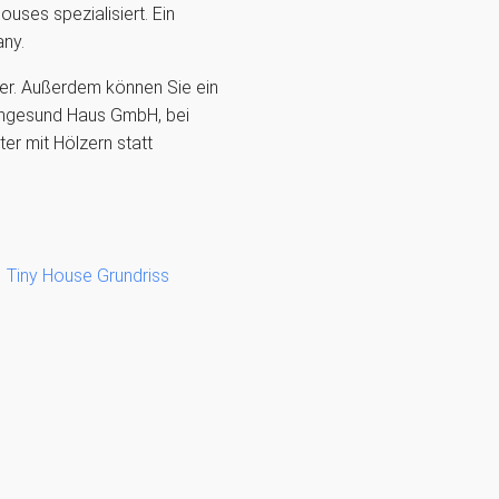
uses spezialisiert. Ein
any.
er. Außerdem können Sie ein
rngesund Haus GmbH, bei
r mit Hölzern statt
Tiny House Grundriss