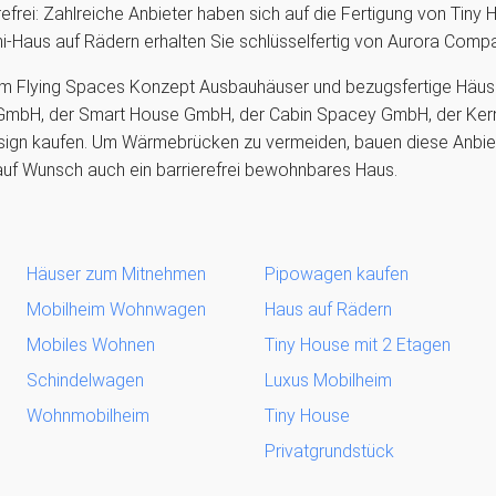
frei: Zahlreiche Anbieter haben sich auf die Fertigung von Tiny Ho
-Haus auf Rädern erhalten Sie schlüsselfertig von Aurora Comp
m Flying Spaces Konzept Ausbauhäuser und bezugsfertige Häus
 GmbH, der Smart House GmbH, der Cabin Spacey GmbH, der Ke
sign kaufen. Um Wärmebrücken zu vermeiden, bauen diese Anbiete
n auf Wunsch auch ein barrierefrei bewohnbares Haus.
Häuser zum Mitnehmen
Pipowagen kaufen
Mobilheim Wohnwagen
Haus auf Rädern
Mobiles Wohnen
Tiny House mit 2 Etagen
Schindelwagen
Luxus Mobilheim
Wohnmobilheim
Tiny House
Privatgrundstück