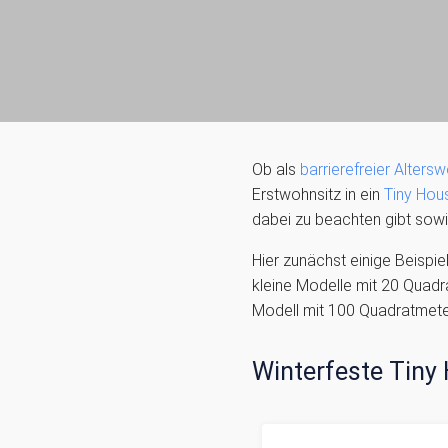
Ob als
barrierefreier Alters
Erstwohnsitz in ein
Tiny Hou
dabei zu beachten gibt sow
Hier zunächst einige Beispie
kleine Modelle mit 20 Quadr
Modell mit 100 Quadratmete
Winterfeste Tiny 