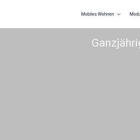
Mobiles Wohnen
Modu
Ganzjähri