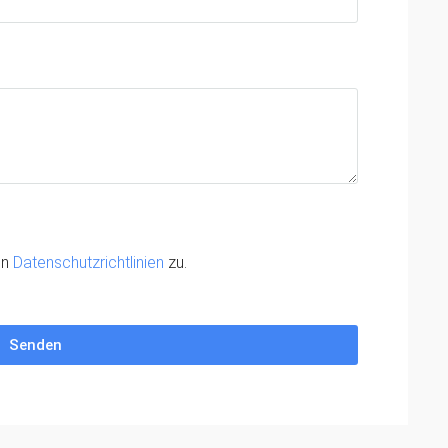
en
Datenschutzrichtlinien
zu.
Senden