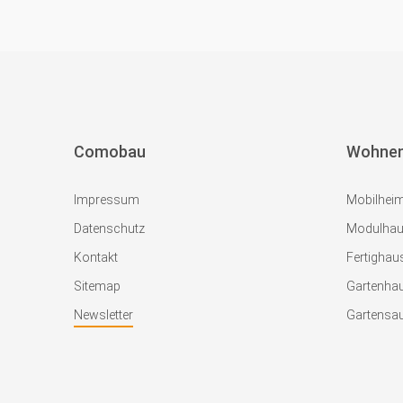
Comobau
Wohne
Impressum
Mobilhei
Datenschutz
Modulha
Kontakt
Fertighau
Sitemap
Gartenha
Newsletter
Gartensa