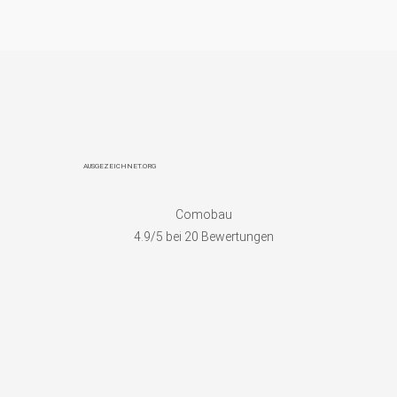
AUSGEZEICHNET.ORG
Comobau
4.9
/5 bei
20
Bewertungen