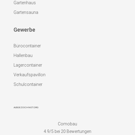
Gartenhaus
Gartensauna
Gewerbe
Bürocontainer
Hallenbau
Lagercontainer
Verkaufspavillon
Schulcontainer
AUSGEZEICHNET.ORG
Comobau
4.9
/5 bei
20
Bewertungen