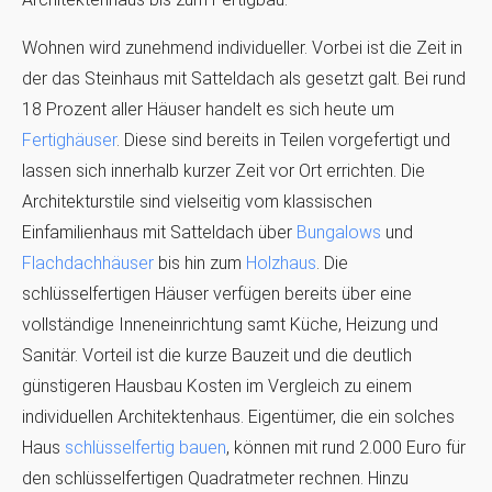
Wohnen wird zunehmend individueller. Vorbei ist die Zeit in
der das Steinhaus mit Satteldach als gesetzt galt. Bei rund
18 Prozent aller Häuser handelt es sich heute um
Fertighäuser
. Diese sind bereits in Teilen vorgefertigt und
lassen sich innerhalb kurzer Zeit vor Ort errichten. Die
Architekturstile sind vielseitig vom klassischen
Einfamilienhaus mit Satteldach über
Bungalows
und
Flachdachhäuser
bis hin zum
Holzhaus
. Die
schlüsselfertigen Häuser verfügen bereits über eine
vollständige Inneneinrichtung samt Küche, Heizung und
Sanitär. Vorteil ist die kurze Bauzeit und die deutlich
günstigeren Hausbau Kosten im Vergleich zu einem
individuellen Architektenhaus. Eigentümer, die ein solches
Haus
schlüsselfertig bauen
, können mit rund 2.000 Euro für
den schlüsselfertigen Quadratmeter rechnen. Hinzu