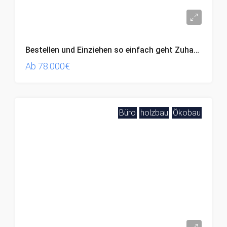
Bestellen und Einziehen so einfach geht Zuhause!
Ab
78.000€
Büro
holzbau
Ökobau