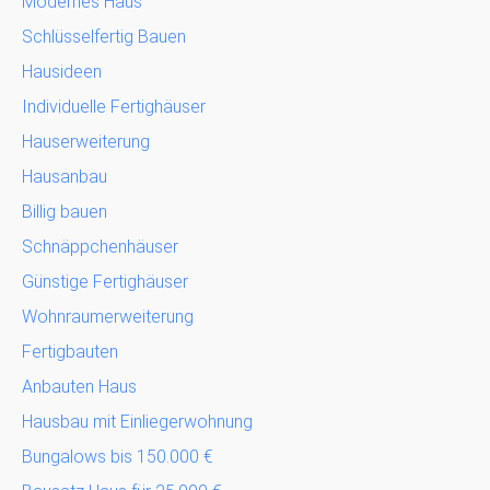
Modernes Haus
Schlüsselfertig Bauen
Hausideen
Individuelle Fertighäuser
Hauserweiterung
Hausanbau
Billig bauen
Schnäppchenhäuser
Günstige Fertighäuser
Wohnraumerweiterung
Fertigbauten
Anbauten Haus
Hausbau mit Einliegerwohnung
Bungalows bis 150.000 €