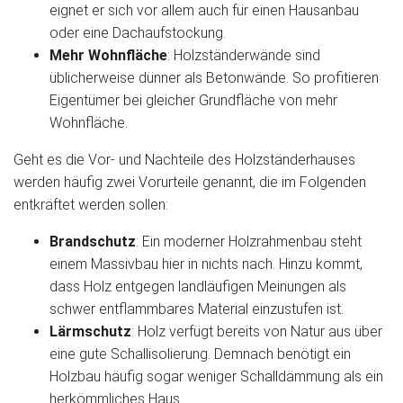
eignet er sich vor allem auch für einen Hausanbau
oder eine Dachaufstockung.
Mehr Wohnfläche
: Holzständerwände sind
üblicherweise dünner als Betonwände. So profitieren
Eigentümer bei gleicher Grundfläche von mehr
Wohnfläche.
Geht es die Vor- und Nachteile des Holzständerhauses
werden häufig zwei Vorurteile genannt, die im Folgenden
entkräftet werden sollen:
Brandschutz
: Ein moderner Holzrahmenbau steht
einem Massivbau hier in nichts nach. Hinzu kommt,
dass Holz entgegen landläufigen Meinungen als
schwer entflammbares Material einzustufen ist.
Lärmschutz
: Holz verfügt bereits von Natur aus über
eine gute Schallisolierung. Demnach benötigt ein
Holzbau häufig sogar weniger Schalldämmung als ein
herkömmliches Haus.