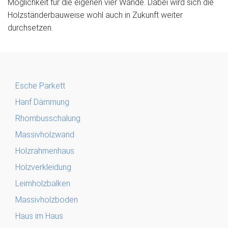
Möglichkeit für die eigenen vier Wände. Dabei wird sich die
Holzständerbauweise wohl auch in Zukunft weiter
durchsetzen.
Esche Parkett
Hanf Dämmung
Rhombusschalung
Massivholzwand
Holzrahmenhaus
Holzverkleidung
Leimholzbalken
Massivholzboden
Haus im Haus