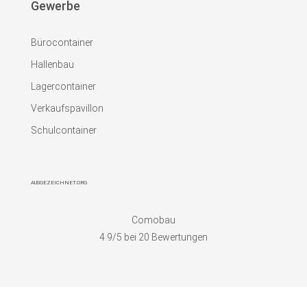
Gewerbe
Bürocontainer
Hallenbau
Lagercontainer
Verkaufspavillon
Schulcontainer
AUSGEZEICHNET.ORG
Comobau
4.9
/5 bei
20
Bewertungen