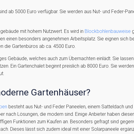
sind ab 5000 Euro verfügbar. Sie werden aus Nut- und Feder-Pan
ngebäude mit hohem Nutzwert. Es wird in
Blockbohlenbauweise
g
en einen besonders angenehmen Arbeitsplatz. Sie eignen sich be
n die Gartenbüros ab ca. 4500 Euro.
iges Gebäude, welches auch zum Übernachten einlädt. Sie lassen
zen. Ein Gartenchalet beginnt preislich ab 8000 Euro. Sie werden
t.
oderne Gartenhäuser?
pen
besteht aus Nut- und Feder Paneelen, einem Satteldach und
r nach Lösungen, die modern sind. Einige Anbieter haben diesen
iffigen Funktionen zum Kaufen an. Besonders gefragt sind gege
dach. Dieses lässt sich zudem ideal mit einer Solarpaneele erg