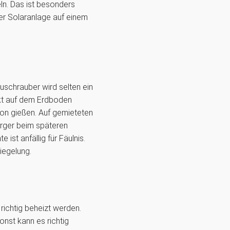
ln. Das ist besonders
ner Solaranlage auf einem
kuschrauber wird selten ein
rekt auf dem Erdboden
on gießen. Auf gemieteten
Ärger beim späteren
ist anfällig für Fäulnis.
iegelung.
richtig beheizt werden.
nst kann es richtig