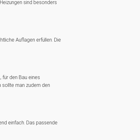
ot-Heizungen sind besonders
liche Auflagen erfüllen. Die
 für den Bau eines
n sollte man zudem den
hend einfach. Das passende