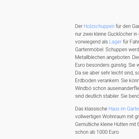
Der
Holzschuppen
für den Gar
nur zwei kleine Gucklöcher in 
vorwiegend als
Lager
für Fah
Gartenmöbel. Schuppen werd
Metallblechen angeboten. Die
Euro besonders günstig. Sie 
Da sie aber sehr leicht sind, 
Erdboden verankern. Sie könn
Windbö schon auseinanderfli
sind deutlich stabiler. Sie be
Das klassische
Haus im Gart
vollwertigen Wohnraum mit g
Gemütliche kleine Hütten mit 
schon ab 1000 Euro.