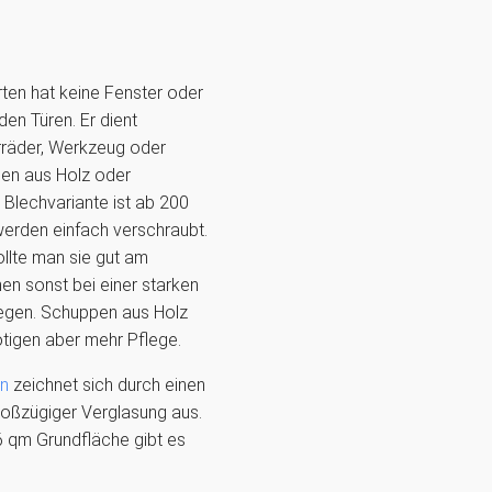
ten hat keine Fenster oder
den Türen. Er dient
rräder, Werkzeug oder
en aus Holz oder
 Blechvariante ist ab 200
werden einfach verschraubt.
sollte man sie gut am
en sonst bei einer starken
egen. Schuppen aus Holz
nötigen aber mehr Pflege.
en
zeichnet sich durch einen
roßzügiger Verglasung aus.
6 qm Grundfläche gibt es