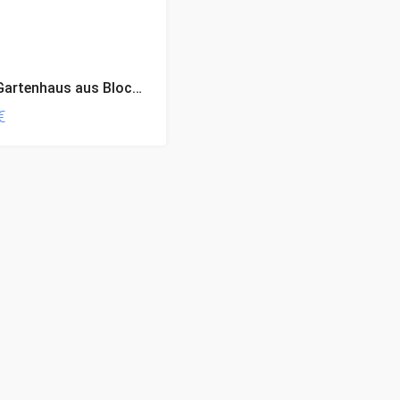
weka Gartenhaus aus Blockbohlen 229 Gr.2, grau, 21 mm
€