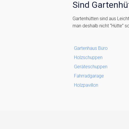
Sind Gartenhü
Gartenhütten sind aus Leic
man deshalb nicht “Hütte” s
Gartenhaus Büro
Holzschuppen
Geräteschuppen
Fahrradgarage
Holzpavillon