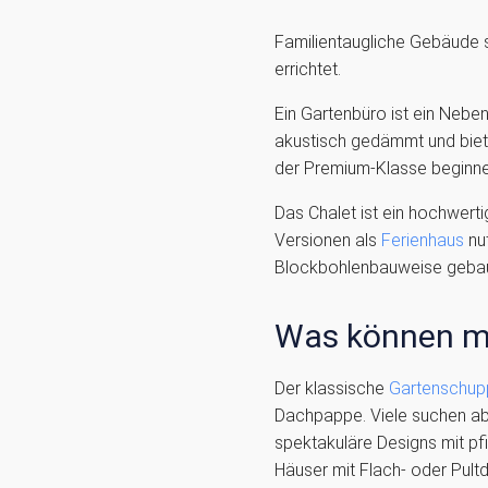
Familientaugliche Gebäude 
errichtet.
Ein Gartenbüro ist ein Nebe
akustisch gedämmt und biet
der Premium-Klasse beginne
Das Chalet ist ein hochwert
Versionen als
Ferienhaus
nut
Blockbohlenbauweise gebau
Was können m
Der klassische
Gartenschup
Dachpappe. Viele suchen abe
spektakuläre Designs mit pf
Häuser mit Flach- oder Pult