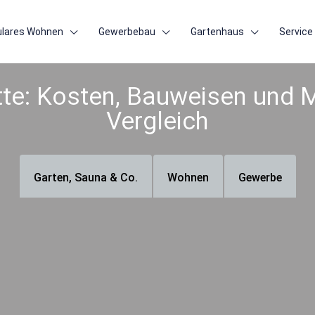
lares Wohnen
Gewerbebau
Gartenhaus
Service
te: Kosten, Bauweisen und 
Vergleich
Garten, Sauna & Co.
Wohnen
Gewerbe