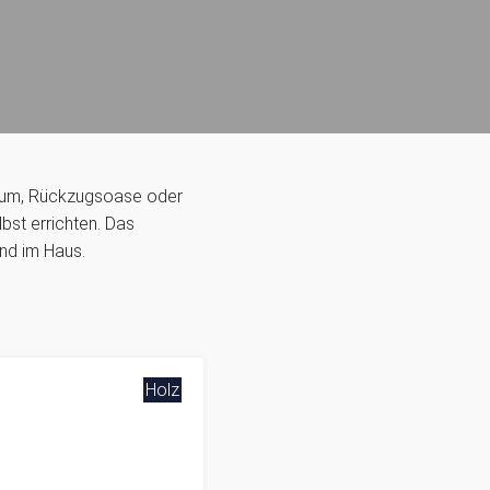
yraum, Rückzugsoase oder
bst errichten. Das
nd im Haus.
Holz