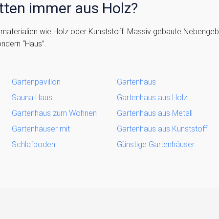
tten immer aus Holz?
htmaterialien wie Holz oder Kunststoff. Massiv gebaute Nebenge
ondern “Haus”.
Gartenpavillon
Gartenhaus
Sauna Haus
Gartenhaus aus Holz
Gartenhaus zum Wohnen
Gartenhaus aus Metall
Gartenhäuser mit
Gartenhaus aus Kunststoff
Schlafboden
Günstige Gartenhäuser