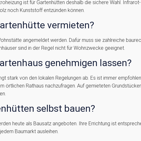
troheizung ist für Gartenhütten deshalb die sichere Wahl. Infrar
Holz noch Kunststoff entzünden können.
Gartenhütte vermieten?
ohnstätte angemeldet werden. Dafür muss sie zahlreiche baurecht
enhäuser sind in der Regel nicht für Wohnzwecke geeignet.
Gartenhaus genehmigen lassen?
gt stark von den lokalen Regelungen ab. Es ist immer empfohlen,
m örtlichen Rathaus nachzufragen. Auf gemieteten Grundstücke
en.
enhütten selbst bauen?
rden heute als Bausatz angeboten. Ihre Errichtung ist entsprec
 jedem Baumarkt ausleihen.