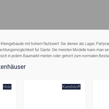
ge Kleingebäude mit hohem Nutzwert. Sie dienen als Lager, Part
achtungsmöglichkeit für Gäste. Die meisten Modelle kann man sel
sich in jedem Baumarkt mieten oder gehört zum normalen Besta
tenhäuser
Holz
Kunststoff