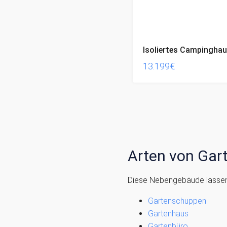
13.199€
Arten von Gar
Diese Nebengebäude lassen 
Gartenschuppen
Gartenhaus
Gartenbüro