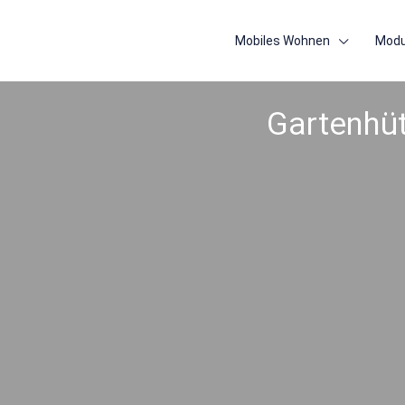
Mobiles Wohnen
Modu
Gartenhüt