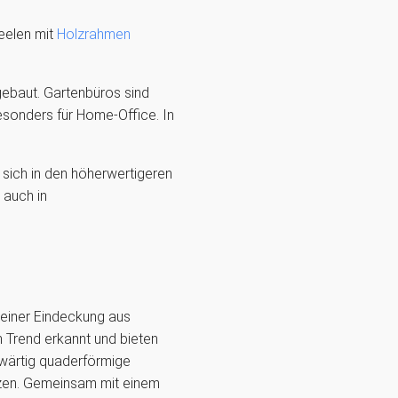
eelen mit
Holzrahmen
ebaut. Gartenbüros sind
sonders für Home-Office. In
 sich in den höherwertigeren
 auch in
 einer Eindeckung aus
 Trend erkannt und bieten
nwärtig quaderförmige
änzen. Gemeinsam mit einem