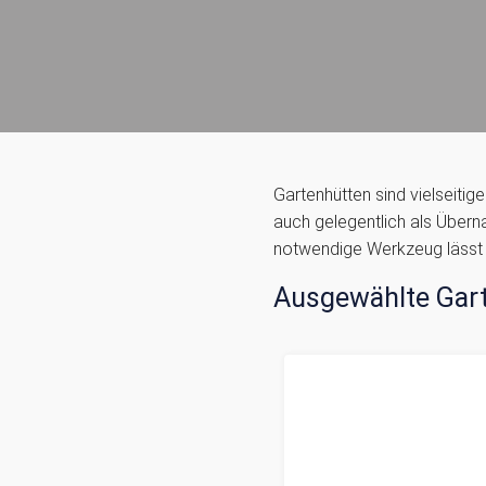
Gartenhütten sind vielseiti
auch gelegentlich als Übern
notwendige Werkzeug lässt 
Ausgewählte Gar