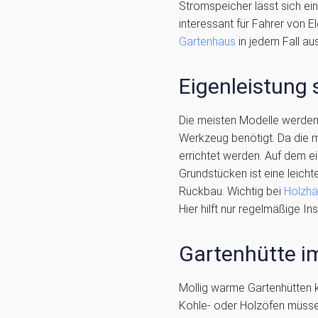
Stromspeicher lässt sich ei
interessant für Fahrer von E
Gartenhaus
in jedem Fall aus
Eigenleistung 
Die meisten Modelle werden m
Werkzeug benötigt. Da die 
errichtet werden. Auf dem 
Grundstücken ist eine leich
Rückbau. Wichtig bei
Holzhä
Hier hilft nur regelmäßige I
Gartenhütte i
Mollig warme Gartenhütten k
Kohle- oder Holzöfen müsse