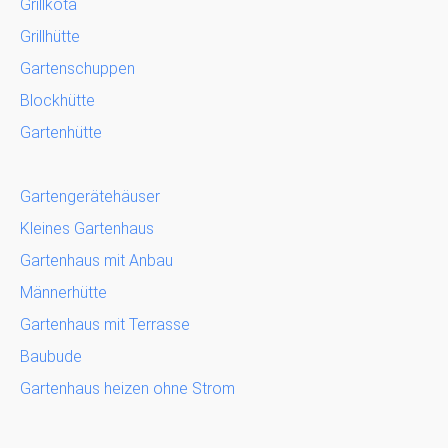
Grillkota
Grillhütte
Gartenschuppen
Blockhütte
Gartenhütte
Gartengerätehäuser
Kleines Gartenhaus
Gartenhaus mit Anbau
Männerhütte
Gartenhaus mit Terrasse
Baubude
Gartenhaus heizen ohne Strom