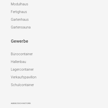
Modulhaus
Fertighaus
Gartenhaus
Gartensauna
Gewerbe
Bürocontainer
Hallenbau
Lagercontainer
Verkaufspavillon
Schulcontainer
AUSGEZEICHNET.ORG