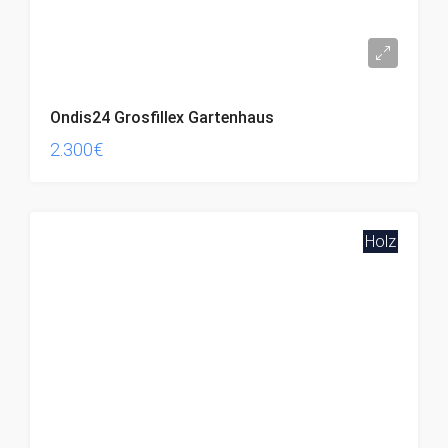
Ondis24 Grosfillex Gartenhaus
2.300€
Holz