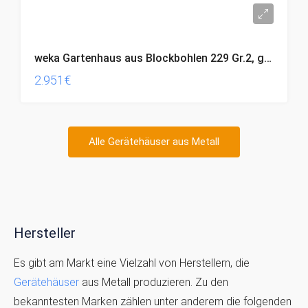
weka Gartenhaus aus Blockbohlen 229 Gr.2, grau, 21 mm
2.951€
Alle Gerätehäuser aus Metall
Hersteller
Es gibt am Markt eine Vielzahl von Herstellern, die
Gerätehäuser
aus Metall produzieren. Zu den
bekanntesten Marken zählen unter anderem die folgenden