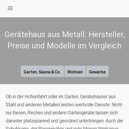
Gerätehaus aus Metall: Hersteller,
Preise und Modelle im Vergleich
Garten, Sauna & Co.
Wohnen
Gewerbe
Ob in der Hofeinfahrt oder im Garten, Gerätehäuser aus
Stahl und anderen Metallen leisten wertvolle Dienste. Nicht
nur Besen, Rechen und andere Gartengeräte lassen sich
darunter platzsparend und geordnet unterbringen. Auch die
Schubkarre, der Rasenmäher und jede Menge Werkzeug