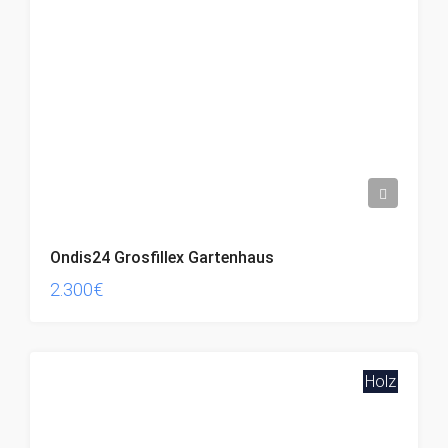
Ondis24 Grosfillex Gartenhaus
2.300€
Holz