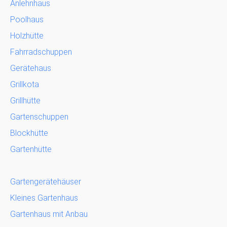
Anlehnhaus
Poolhaus
Holzhütte
Fahrradschuppen
Gerätehaus
Grillkota
Grillhütte
Gartenschuppen
Blockhütte
Gartenhütte
Gartengerätehäuser
Kleines Gartenhaus
Gartenhaus mit Anbau