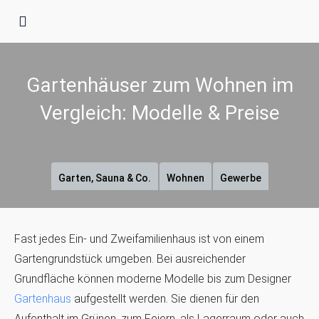
Gartenhäuser zum Wohnen im
Vergleich: Modelle & Preise
Garten, Sauna & Co.
Wohnen
Gewerbe
Fast jedes Ein- und Zweifamilienhaus ist von einem
Gartengrundstück umgeben. Bei ausreichender
Grundfläche können moderne Modelle bis zum Designer
Gartenhaus
aufgestellt werden. Sie dienen für den
Aufenthalt im Grünen, zum Feiern, als Lagerraum oder auch