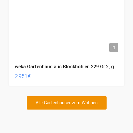
weka Gartenhaus aus Blockbohlen 229 Gr.2, grau, 21 mm
2.951€
Alle Gartenhäuser zum Wohnen