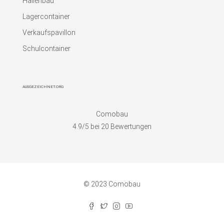
Hallenbau
Lagercontainer
Verkaufspavillon
Schulcontainer
AUSGEZEICHNET.ORG
Comobau
4.9
/5 bei
20
Bewertungen
© 2023 Comobau