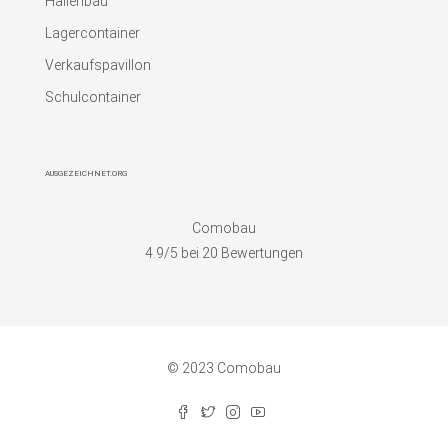
Hallenbau
Lagercontainer
Verkaufspavillon
Schulcontainer
AUSGEZEICHNET.ORG
Comobau
4.9
/5 bei
20
Bewertungen
© 2023 Comobau