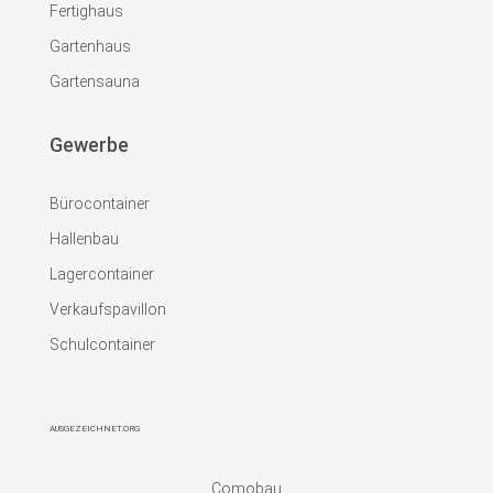
Fertighaus
Gartenhaus
Gartensauna
Gewerbe
Bürocontainer
Hallenbau
Lagercontainer
Verkaufspavillon
Schulcontainer
AUSGEZEICHNET.ORG
Comobau