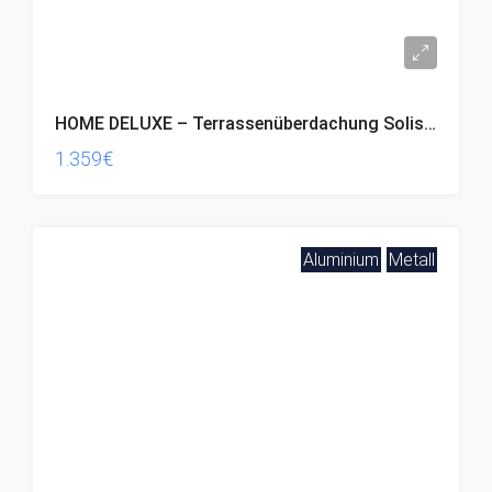
HOME DELUXE – Terrassenüberdachung Solis – Grau
1.359€
Aluminium
Metall