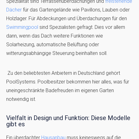
Spezialität sind Terrassenüberdachungen und
freistehende
Dächer
für das Gartengelände wie Pavillons, Lauben oder
Holzlager. Für Abdeckungen und Überdachungen für den
Swimmingpool
sind Spezialisten gefragt. Dies vor allem
dann, wenn das Dach weitere Funktionen wie
Solarheizung, automatische Belüftung oder
witterungsabhängige Steuerung beinhalten soll.
Zu den beliebtesten Anbietern in Deutschland gehört
PoolSystems. Poolbesitzer bekommen hier alles, was für
uneingeschränkte Badefreuden im eigenen Garten
notwendig ist.
Vielfalt in Design und Funktion: Diese Modelle
gibt es
Ein überdachter
Hausanbau
muss keineswegs auf die