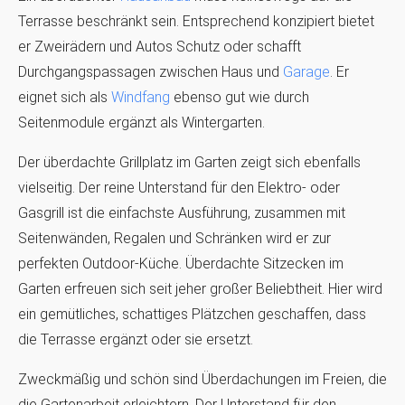
Terrasse beschränkt sein. Entsprechend konzipiert bietet
er Zweirädern und Autos Schutz oder schafft
Durchgangspassagen zwischen Haus und
Garage
. Er
eignet sich als
Windfang
ebenso gut wie durch
Seitenmodule ergänzt als Wintergarten.
Der überdachte Grillplatz im Garten zeigt sich ebenfalls
vielseitig. Der reine Unterstand für den Elektro- oder
Gasgrill ist die einfachste Ausführung, zusammen mit
Seitenwänden, Regalen und Schränken wird er zur
perfekten Outdoor-Küche. Überdachte Sitzecken im
Garten erfreuen sich seit jeher großer Beliebtheit. Hier wird
ein gemütliches, schattiges Plätzchen geschaffen, dass
die Terrasse ergänzt oder sie ersetzt.
Zweckmäßig und schön sind Überdachungen im Freien, die
die Gartenarbeit erleichtern. Der Unterstand für den