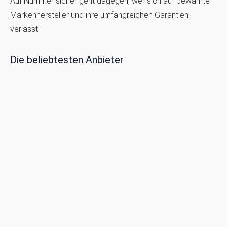
Auf Nummer sicher geht dagegen, wer sich auf bewährte
Markenhersteller und ihre umfangreichen Garantien
verlässt.
Die beliebtesten Anbieter