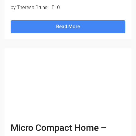
by Theresa Bruns
0
Read More
Micro Compact Home –