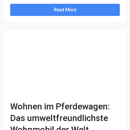
Read More
Wohnen im Pferdewagen:
Das umweltfreundlichste
Wohnmobil der Welt