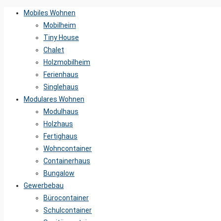
Mobiles Wohnen
Mobilheim
Tiny House
Chalet
Holzmobilheim
Ferienhaus
Singlehaus
Modulares Wohnen
Modulhaus
Holzhaus
Fertighaus
Wohncontainer
Containerhaus
Bungalow
Gewerbebau
Bürocontainer
Schulcontainer