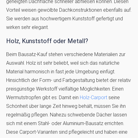
geneigten Dachfläche schneller abfließen können. Diesen
Vorteil weisen gewölbte Dachkonstruktionen ebenfalls auf.
Sie werden aus hochwertigem Kunststoff gefertigt und
wirken sehr elegant.
Holz, Kunststoff oder Metall?
Beim Bausatz-Kauf stehen verschiedene Materialien zur
Auswahl. Holz ist sehr beliebt, weil sich das natürliche
Material harmonisch in fast jede Umgebung einfügt.
Hinsichtlich der Form- und Farbgestaltung bietet der relativ
preisgünstige Werkstoff vielfältige Möglichkeiten. Einen
Wermutstropfen gibt es: Damit ein
Holz-Carport
seine
Schönheit über lange Zeit hinweg behält, müssen Sie ihn
regelmäßig pflegen. Nahezu schwebende Dächer lassen
sich mit einem Stahl- oder Aluminium-Bausatz errichten.
Diese Carport-Varianten sind pflegeleicht und haben eine