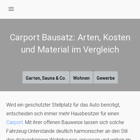
Carport Bausatz: Arten, Kosten
und Material im Vergleich
Garten, Sauna & Co.
Wohnen
Gewerbe
Wird ein geschützter Stellplatz für das Auto benötigt,
entscheiden sich immer mehr Hausbesitzer für einen
Carport
. Mit ihrer offenen Bauweise lassen sich solche
Fahrzeug-Unterstände deutlich harmonischer an den Stil
des dazugehörigen Wohnhauses anpassen und wirken im