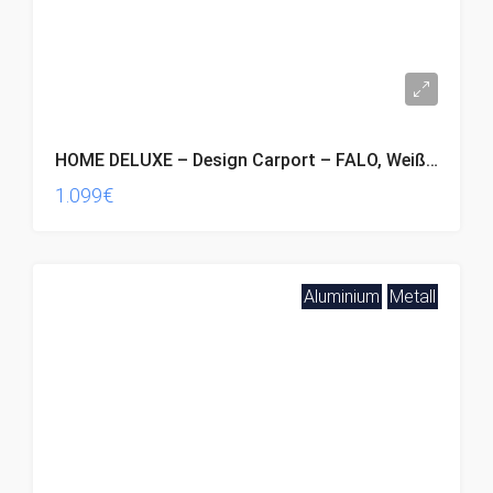
HOME DELUXE – Design Carport – FALO, Weiß – Maße: 505 x 300 x 226 / 240 cm – inkl. Montagematerial
1.099€
Aluminium
Metall