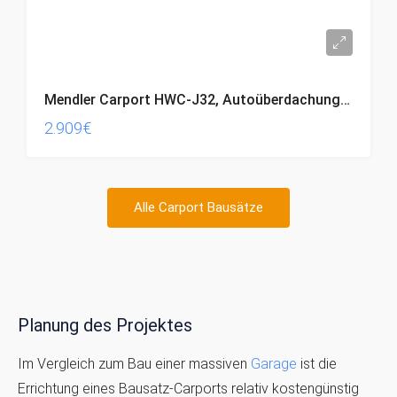
Mendler Carport HWC-J32, Autoüberdachung, 11cm-Alu-Gestell 6x3m – grau
2.909€
Alle Carport Bausätze
Planung des Projektes
Im Vergleich zum Bau einer massiven
Garage
ist die
Errichtung eines Bausatz-Carports relativ kostengünstig