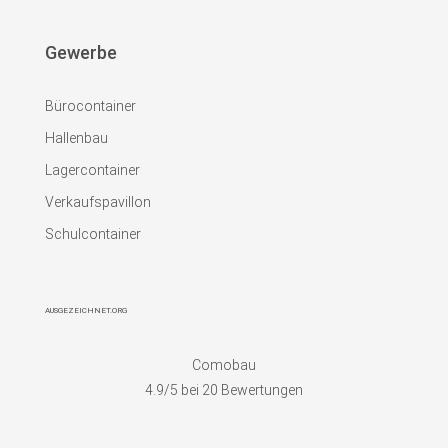
Gewerbe
Bürocontainer
Hallenbau
Lagercontainer
Verkaufspavillon
Schulcontainer
AUSGEZEICHNET.ORG
Comobau
4.9
/5 bei
20
Bewertungen