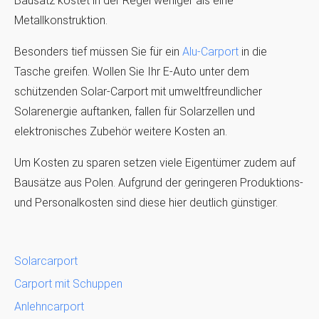
Bausatz kostet in der Regel weniger als eine
Metallkonstruktion.
Besonders tief müssen Sie für ein
Alu-Carport
in die
Tasche greifen. Wollen Sie Ihr E-Auto unter dem
schützenden Solar-Carport mit umweltfreundlicher
Solarenergie auftanken, fallen für Solarzellen und
elektronisches Zubehör weitere Kosten an.
Um Kosten zu sparen setzen viele Eigentümer zudem auf
Bausätze aus Polen. Aufgrund der geringeren Produktions-
und Personalkosten sind diese hier deutlich günstiger.
Solarcarport
Carport mit Schuppen
Anlehncarport