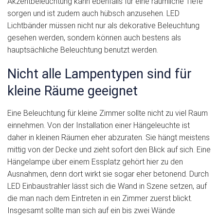
Akzentbeleuchtung kann ebenfalls für eine räumliche Tiefe
sorgen und ist zudem auch hübsch anzusehen. LED
Lichtbänder müssen nicht nur als dekorative Beleuchtung
gesehen werden, sondern können auch bestens als
hauptsächliche Beleuchtung benutzt werden.
Nicht alle Lampentypen sind für
kleine Räume geeignet
Eine Beleuchtung für kleine Zimmer sollte nicht zu viel Raum
einnehmen. Von der Installation einer Hängeleuchte ist
daher in kleinen Räumen eher abzuraten. Sie hängt meistens
mittig von der Decke und zieht sofort den Blick auf sich. Eine
Hängelampe über einem Essplatz gehört hier zu den
Ausnahmen, denn dort wirkt sie sogar eher betonend. Durch
LED Einbaustrahler lässt sich die Wand in Szene setzen, auf
die man nach dem Eintreten in ein Zimmer zuerst blickt.
Insgesamt sollte man sich auf ein bis zwei Wände