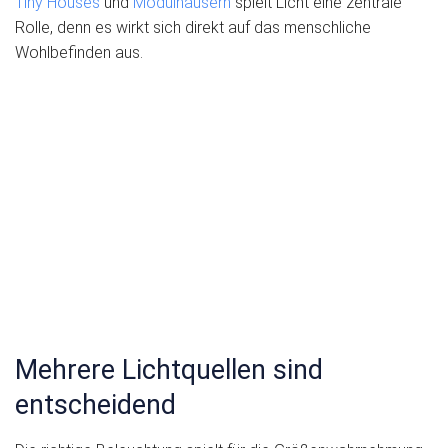
Tiny Houses
und
Modulhäusern
spielt Licht eine zentrale
Rolle, denn es wirkt sich direkt auf das menschliche
Wohlbefinden aus.
Mehrere Lichtquellen sind
entscheidend