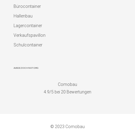
Bürocontainer
Hallenbau
Lagercontainer
Verkaufspavillon
Schulcontainer
AUSGEZEICHNET.ORG
Comobau
4.9
/5 bei
20
Bewertungen
© 2023 Comobau