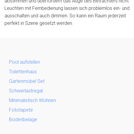
abstimmen und überfordern das Auge des Betrachters nicht.
Leuchten mit Fernbedienung lassen sich problemlos ein- und
ausschalten und auch dimmen. So kann ein Raum jederzeit
perfekt in Szene gesetzt werden.
Pool aufstellen
Toilettenhaus
Gartenmöbel Set
Schwerlastregal
Minimalistisch Wohnen
Fototapete
Bodenbeläge