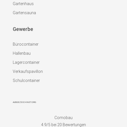
Gartenhaus
Gartensauna
Gewerbe
Bürocontainer
Hallenbau
Lagercontainer
Verkaufspavillon
Schulcontainer
AUSGEZEICHNET.ORG
Comobau
4.9
/5 bei
20
Bewertungen