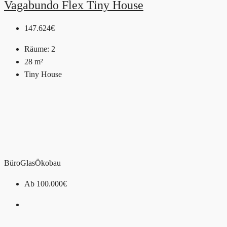
Vagabundo Flex Tiny House
147.624€
Räume:
2
28
m²
Tiny House
Büro
Glas
Ökobau
Ab
100.000€