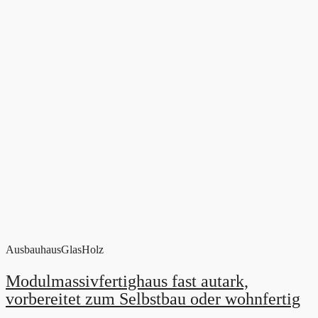
Ausbauhaus
Glas
Holz
Modulmassivfertighaus fast autark,
vorbereitet zum Selbstbau oder wohnfertig