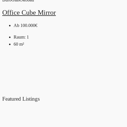
Office Cube Mirror
Ab
100.000€
Raum:
1
60
m²
Featured Listings