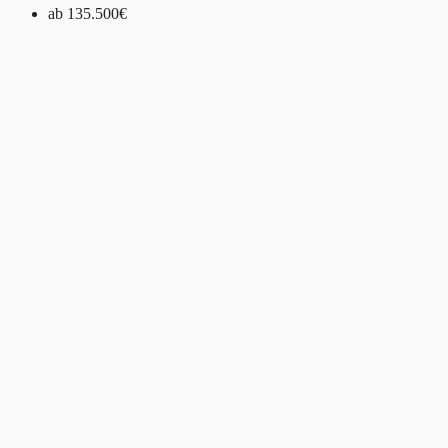
ab
135.500€