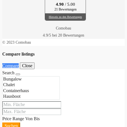
4.90
/ 5.00
21 Bewertungen
Hinweis zu den Bewertungen
Comobau
4.9
/5 bei
20
Bewertungen
© 2023 Comobau
Compare listings
Compare
Close
Search
Price Range
Von
Bis
Suchen