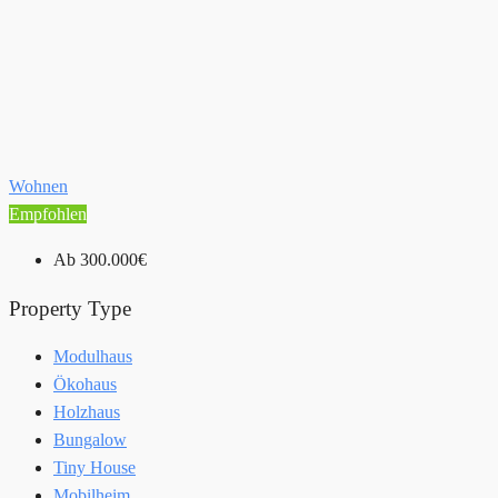
Wohnen
Empfohlen
Ab
300.000€
Property Type
Modulhaus
Ökohaus
Holzhaus
Bungalow
Tiny House
Mobilheim