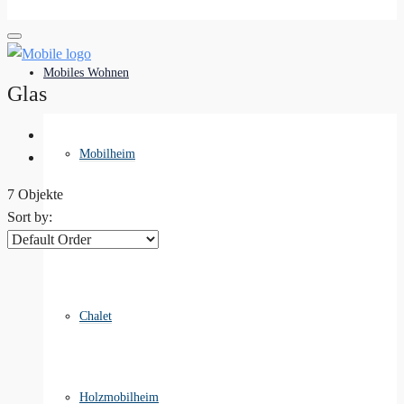
Mobiles Wohnen
Glas
Mobilheim
7 Objekte
Sort by:
Tiny House
Chalet
Holzmobilheim