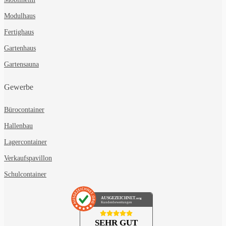
Modulhaus
Fertighaus
Gartenhaus
Gartensauna
Gewerbe
Bürocontainer
Hallenbau
Lagercontainer
Verkaufspavillon
Schulcontainer
AUSGEZEICHNET
.org
Kundenbewertungen
SEHR GUT