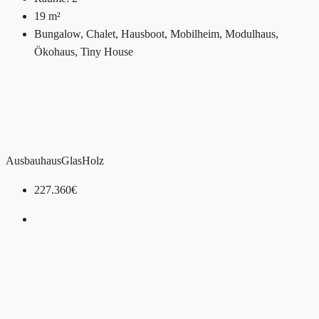
19
m²
Bungalow, Chalet, Hausboot, Mobilheim, Modulhaus,
Ökohaus, Tiny House
Ausbauhaus
Glas
Holz
227.360€