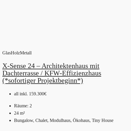
Glas
Holz
Metall
X-Sense 24 – Architektenhaus mit
Dachterrasse / KFW-Effizienzhaus
(*sofortiger Projektbeginn*)
all inkl.
159.300€
Räume:
2
24
m²
Bungalow, Chalet, Modulhaus, Ökohaus, Tiny House