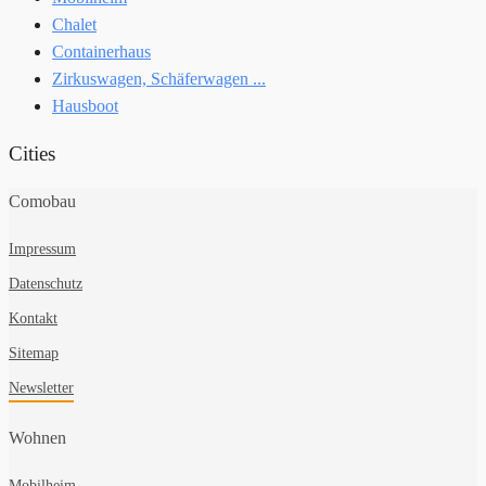
Chalet
Containerhaus
Zirkuswagen, Schäferwagen ...
Hausboot
Cities
Comobau
Impressum
Datenschutz
Kontakt
Sitemap
Newsletter
Wohnen
Mobilheim