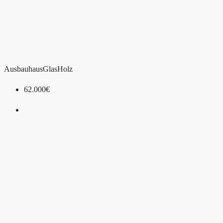
Ausbauhaus
Glas
Holz
62.000€