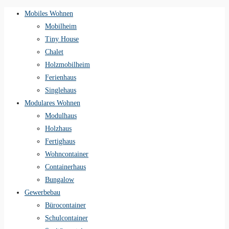
Mobiles Wohnen
Mobilheim
Tiny House
Chalet
Holzmobilheim
Ferienhaus
Singlehaus
Modulares Wohnen
Modulhaus
Holzhaus
Fertighaus
Wohncontainer
Containerhaus
Bungalow
Gewerbebau
Bürocontainer
Schulcontainer