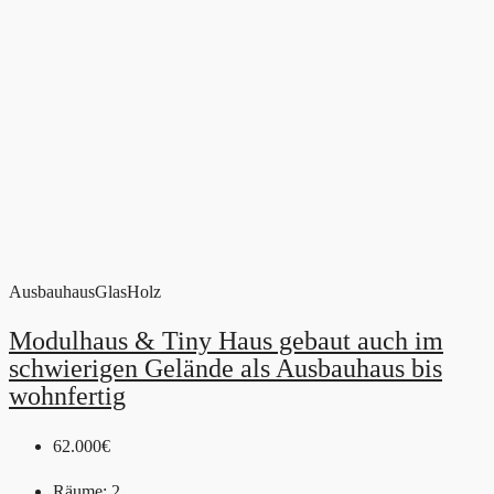
Ausbauhaus
Glas
Holz
Modulhaus & Tiny Haus gebaut auch im
schwierigen Gelände als Ausbauhaus bis
wohnfertig
62.000€
Räume:
2