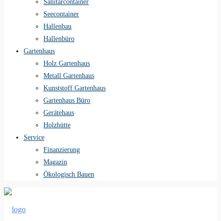
Sanitärcontainer
Seecontainer
Hallenbau
Hallenbüro
Gartenhaus
Holz Gartenhaus
Metall Gartenhaus
Kunststoff Gartenhaus
Gartenhaus Büro
Gerätehaus
Holzhütte
Service
Finanzierung
Magazin
Ökologisch Bauen