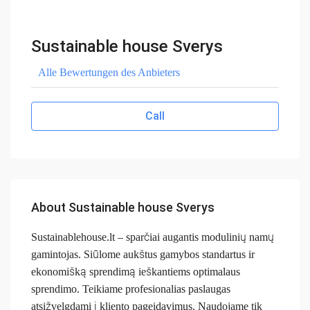
Sustainable house Sverys
Alle Bewertungen des Anbieters
Call
About Sustainable house Sverys
Sustainablehouse.lt – sparčiai augantis modulinių namų
gamintojas.
Siūlome aukštus gamybos standartus ir
ekonomišką sprendimą ieškantiems optimalaus
sprendimo.
Teikiame profesionalias paslaugas
atsižvelgdami į kliento pageidavimus.
Naudojame tik