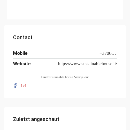
Contact
Mobile
+37062871065
Website
https://www.sustainablehouse.lt/
Find Sustainable house Sverys on:
Zuletzt angeschaut