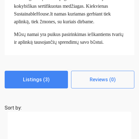
kokybiškas sertifikuotas medžiagas.
Kiekvienas
SustainableHouse.lt namas kuriamas gerbiant tiek
aplinką, tiek žmones, su kuriais dirbame.
Mūsų namai yra puikus pasirinkimas ieškantiems tvarių
ir aplinką tausojančių sprendimų savo būstui.
Listings (3)
Reviews (0)
Sort by: