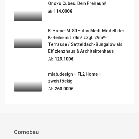
Onoxo Cubes. Dein Freiraum!
114.000€
ab
K-Home-M-80 – das Medi-Modell der
K-Reihe mit 74m² zzgl. 29m²-
Terrasse / Satteldach-Bungalow als
Effizienzhaus & Architektenhaus
129.100€
Ab
mlab.design – FL2 Home –
zweistöckig
260.000€
Ab
Comobau