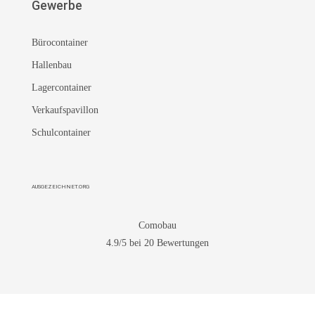
Gewerbe
Bürocontainer
Hallenbau
Lagercontainer
Verkaufspavillon
Schulcontainer
AUSGEZEICHNET.ORG
Comobau
4.9
/5 bei
20
Bewertungen