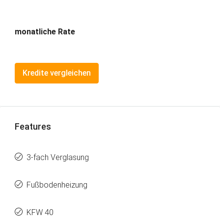
monatliche Rate
Kredite vergleichen
Features
3-fach Verglasung
Fußbodenheizung
KFW 40