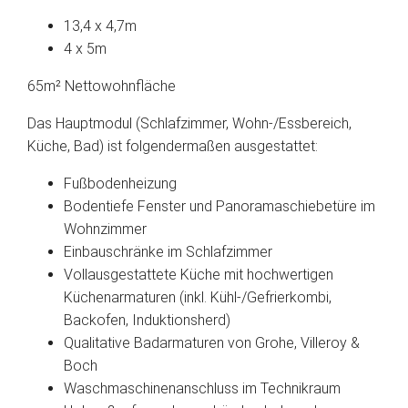
13,4 x 4,7m
4 x 5m
65m² Nettowohnfläche
Das Hauptmodul (Schlafzimmer, Wohn-/Essbereich,
Küche, Bad) ist folgendermaßen ausgestattet:
Fußbodenheizung
Bodentiefe Fenster und Panoramaschiebetüre im
Wohnzimmer
Einbauschränke im Schlafzimmer
Vollausgestattete Küche mit hochwertigen
Küchenarmaturen (inkl. Kühl-/Gefrierkombi,
Backofen, Induktionsherd)
Qualitative Badarmaturen von Grohe, Villeroy &
Boch
Waschmaschinenanschluss im Technikraum