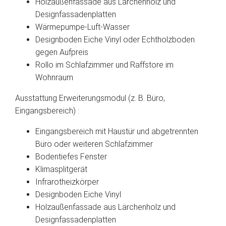
Holzaußenfassade aus Lärchenholz und
Designfassadenplatten
Wärmepumpe-Luft-Wasser
Designboden Eiche Vinyl oder Echtholzboden
gegen Aufpreis
Rollo im Schlafzimmer und Raffstore im
Wohnraum
Ausstattung Erweiterungsmodul (z. B. Büro,
Eingangsbereich) :
Eingangsbereich mit Haustür und abgetrennten
Büro oder weiteren Schlafzimmer
Bodentiefes Fenster
Klimasplitgerät
Infrarotheizkörper
Designboden Eiche Vinyl
Holzaußenfassade aus Lärchenholz und
Designfassadenplatten