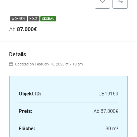
WOHNEN
HOLZ
ÖKOBAU
Ab
87.000€
Details
Updated on February 10, 2023 at 7:18 am
Objekt ID:
CB19169
Preis:
Ab
87.000€
Fläche:
30 m²