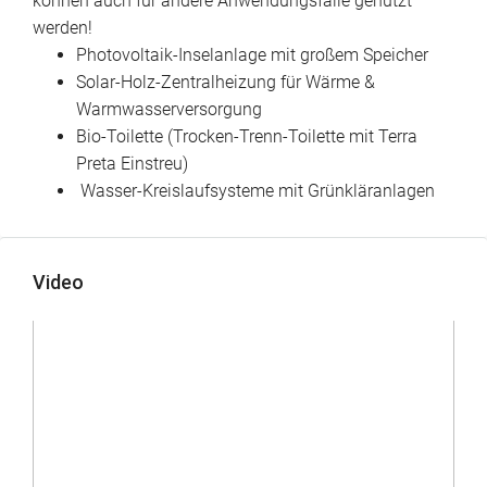
können auch für andere Anwendungsfälle genutzt
werden!
Photovoltaik-Inselanlage mit großem Speicher
Solar-Holz-Zentralheizung für Wärme &
Warmwasserversorgung
Bio-Toilette (Trocken-Trenn-Toilette mit Terra
Preta Einstreu)
Wasser-Kreislaufsysteme mit Grünkläranlagen
Video