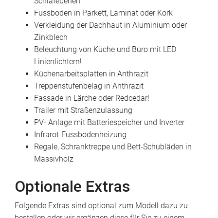
Schlafebenen
Fussboden in Parkett, Laminat oder Kork
Verkleidung der Dachhaut in Aluminium oder
Zinkblech
Beleuchtung von Küche und Büro mit LED
Linienlichtern!
Küchenarbeitsplatten in Anthrazit
Treppenstufenbelag in Anthrazit
Fassade in Lärche oder Redcedar!
Trailer mit Straßenzulassung
PV- Anlage mit Batteriespeicher und Inverter
Infrarot-Fussbodenheizung
Regale, Schranktreppe und Bett-Schubläden in
Massivholz
Optionale Extras
Folgende Extras sind optional zum Modell dazu zu
bestellen oder wir ergänzen diese für Sie zu einem