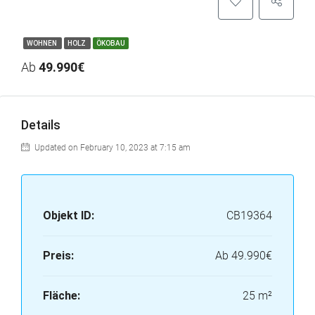
WOHNEN
HOLZ
ÖKOBAU
Ab
49.990€
Details
Updated on February 10, 2023 at 7:15 am
Objekt ID:
CB19364
Preis:
Ab
49.990€
Fläche:
25 m²