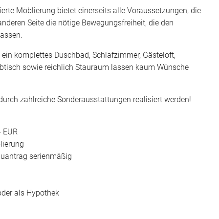
ierte Möblierung bietet einerseits alle Voraussetzungen, die
nderen Seite die nötige Bewegungsfreiheit, die den
lassen.
 ein komplettes Duschbad, Schlafzimmer, Gästeloft,
eibtisch sowie reichlich Stauraum lassen kaum Wünsche
durch zahlreiche Sonderausstattungen realisiert werden!
.- EUR
lierung
Bauantrag serienmäßig
oder als Hypothek