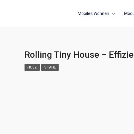
Mobiles Wohnen
Modu
Rolling Tiny House – Effiz
HOLZ
STAHL