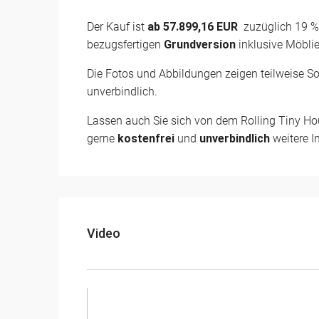
Der Kauf ist
ab 57.899,16 EUR
zuzüglich 19 
bezugsfertigen
Grundversion
inklusive Möblie
Die Fotos und Abbildungen zeigen teilweise So
unverbindlich.
Lassen auch Sie sich von dem Rolling Tiny Hou
gerne
kostenfrei
und
unverbindlich
weitere I
Video