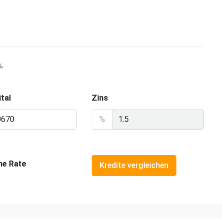
%
tal
Zins
%
he Rate
Kredite vergleichen