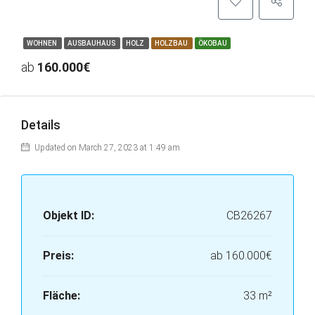
WOHNEN
AUSBAUHAUS
HOLZ
HOLZBAU
ÖKOBAU
ab
160.000€
Details
Updated on March 27, 2023 at 1:49 am
Objekt ID:
CB26267
Preis:
ab
160.000€
Fläche:
33 m²