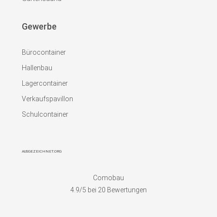
Gewerbe
Bürocontainer
Hallenbau
Lagercontainer
Verkaufspavillon
Schulcontainer
AUSGEZEICHNET.ORG
Comobau
4.9
/5 bei
20
Bewertungen