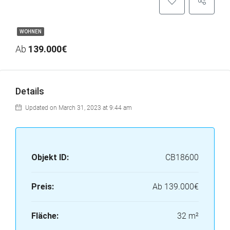
WOHNEN
Ab
139.000€
Details
Updated on March 31, 2023 at 9:44 am
Objekt ID:
CB18600
Preis:
Ab
139.000€
Fläche:
32 m²