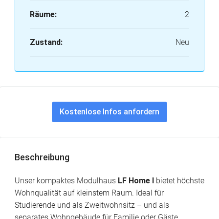
Räume:
2
Zustand:
Neu
Kostenlose Infos anfordern
Beschreibung
Unser kompaktes Modulhaus
LF Home I
bietet höchste
Wohnqualität auf kleinstem Raum. Ideal für
Studierende und als Zweitwohnsitz – und als
separates Wohngebäude für Familie oder Gäste.