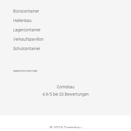
Bürocontainer
Hallenbau
Lagercontainer
Verkaufspavillon
Schulcontainer
AUSGEZEICHNET.ORG
Comobau
4.9
/5 bei
20
Bewertungen
© 2023 Comobau