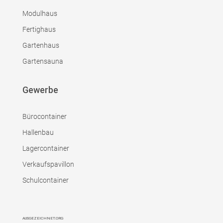
Modulhaus
Fertighaus
Gartenhaus
Gartensauna
Gewerbe
Bürocontainer
Hallenbau
Lagercontainer
Verkaufspavillon
Schulcontainer
AUSGEZEICHNET.ORG