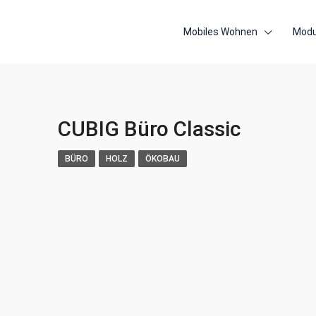
Mobiles Wohnen
Modu
CUBIG Büro Classic
BÜRO
HOLZ
ÖKOBAU