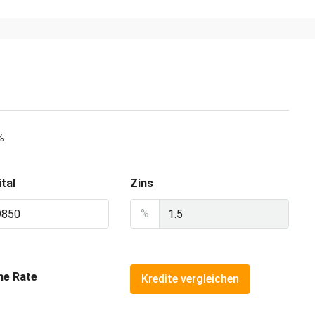
%
tal
Zins
%
he Rate
Kredite vergleichen