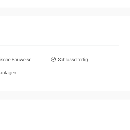
ische Bauweise
Schlüsselfertig
ranlagen