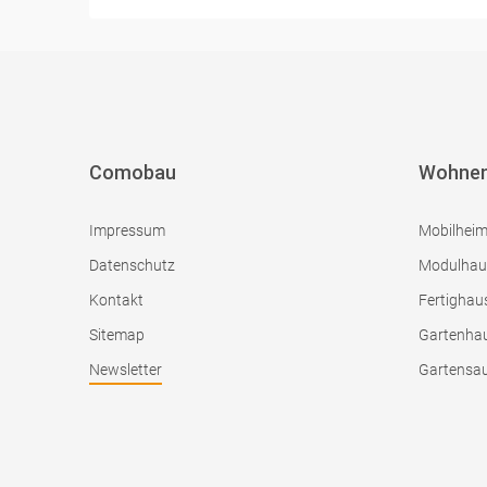
Comobau
Wohne
Impressum
Mobilhei
Datenschutz
Modulhau
Kontakt
Fertighau
Sitemap
Gartenha
Newsletter
Gartensa