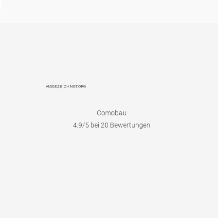
AUSGEZEICHNET.ORG
Comobau
4.9
/5 bei
20
Bewertungen