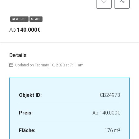
GEWERBE
STAHL
Ab
140.000€
Details
Updated on February 10, 2023 at 7:11 am
Objekt ID:
CB24973
Preis:
Ab
140.000€
Fläche:
176 m²