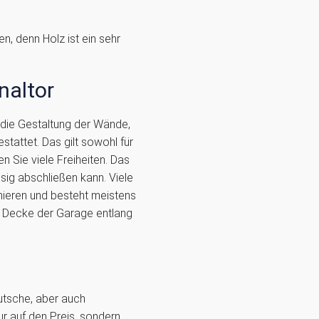
, denn Holz ist ein sehr
naltor
 die Gestaltung der Wände,
attet. Das gilt sowohl für
 Sie viele Freiheiten. Das
ssig abschließen kann. Viele
inieren und besteht meistens
er Decke der Garage entlang
utsche, aber auch
r auf den Preis, sondern