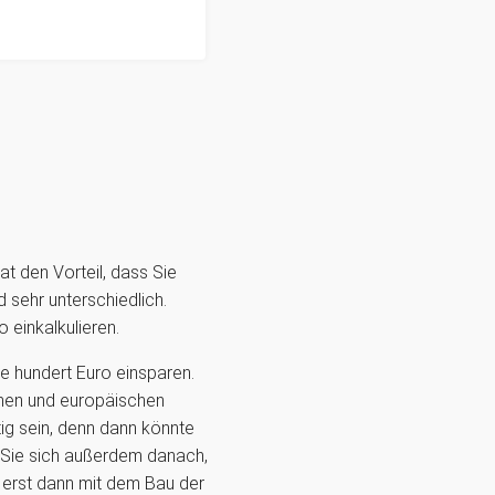
t den Vorteil, dass Sie
 sehr unterschiedlich.
 einkalkulieren.
 hundert Euro einsparen.
chen und europäischen
htig sein, denn dann könnte
n Sie sich außerdem danach,
e erst dann mit dem Bau der