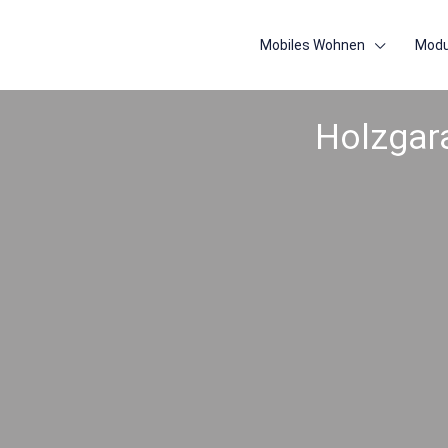
Mobiles Wohnen
Modu
Holzgara