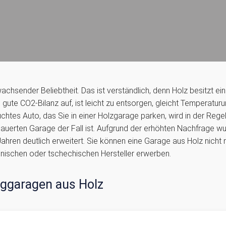
chsender Beliebtheit. Das ist verständlich, denn Holz besitzt ei
 gute CO2-Bilanz auf, ist leicht zu entsorgen, gleicht Temperatur
euchtes Auto, das Sie in einer Holzgarage parken, wird in der Regel
mauerten Garage der Fall ist. Aufgrund der erhöhten Nachfrage 
Jahren deutlich erweitert. Sie können eine Garage aus Holz nicht
nischen oder tschechischen Hersteller erwerben.
tiggaragen aus Holz