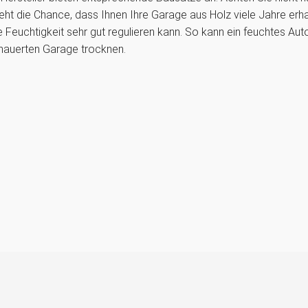
eht die Chance, dass Ihnen Ihre Garage aus Holz viele Jahre erhalt
ie Feuchtigkeit sehr gut regulieren kann. So kann ein feuchtes Aut
gemauerten Garage trocknen.