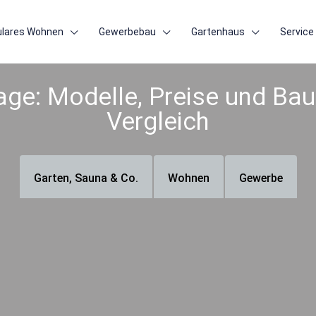
lares Wohnen
Gewerbebau
Gartenhaus
Service
ge: Modelle, Preise und Ba
Vergleich
Garten, Sauna & Co.
Wohnen
Gewerbe