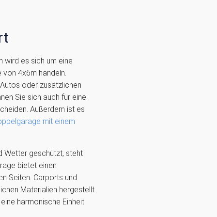
rt
 wird es sich um eine
e von 4x6m handeln.
 Autos oder zusätzlichen
nen Sie sich auch für eine
cheiden. Außerdem ist es
ppelgarage mit einem
nd Wetter geschützt, steht
rage bietet einen
n Seiten. Carports und
chen Materialien hergestellt
eine harmonische Einheit