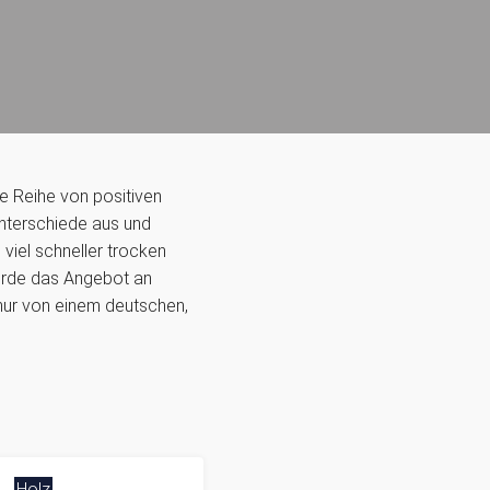
ne Reihe von positiven
unterschiede aus und
 viel schneller trocken
wurde das Angebot an
 nur von einem deutschen,
Holz