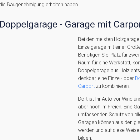
die Baugenehmigung erhalten haben.
 Doppelgarage - Garage mit Carpo
Bei den meisten Holzgaragen
Einzelgarage mit einer Größ
Benötigen Sie Platz für zwei
Raum für eine Werkstatt, kön
Doppelgarage aus Holz ents
denkbar, eine Einzel- oder
Do
Carport
zu kombinieren.
Dort ist Ihr Auto vor Wind u
aber noch im Freien. Eine Ga
umfassenden Schutz von alle
Garagen können aus den glei
werden und auf diese Weise 
bilden.