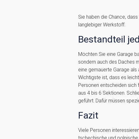
Sie haben die Chance, dass 
langlebiger Werkstoff.
Bestandteil je
Möchten Sie eine Garage bau
sondern auch des Daches mac
eine gemauerte Garage als a
Wichtigste ist, dass es leic
Personen entscheiden sich f
aus 4 bis 6 Sektionen. Schl
geführt. Dafür müssen speziel
Fazit
Viele Personen interessiere
tschechische und polnische 