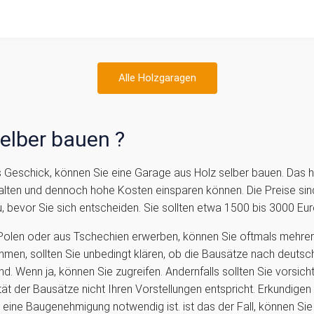
Alle Holzgaragen
elber bauen ?
 Geschick, können Sie eine Garage aus Holz selber bauen. Das ha
alten und dennoch hohe Kosten einsparen können. Die Preise sind
 bevor Sie sich entscheiden. Sie sollten etwa 1500 bis 3000 Euro
olen oder aus Tschechien erwerben, können Sie oftmals mehrere
hmen, sollten Sie unbedingt klären, ob die Bausätze nach deuts
sind. Wenn ja, können Sie zugreifen. Andernfalls sollten Sie vorsic
tät der Bausätze nicht Ihren Vorstellungen entspricht. Erkundige
 eine Baugenehmigung notwendig ist. ist das der Fall, können Si